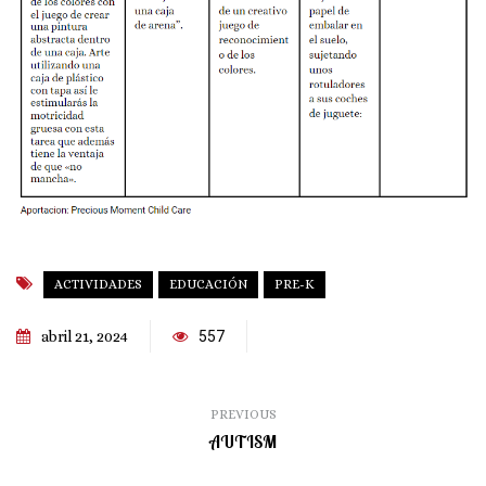
ACTIVIDADES
EDUCACIÓN
PRE-K
abril 21, 2024
557
PREVIOUS
AUTISM