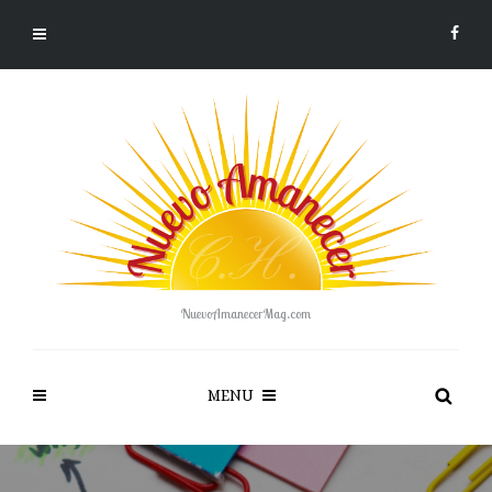
NuevoAmanecerMag.com
MENU