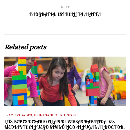
NEXT
BIOGRAFÍA: ESTRELLITA ALAFFA
Related posts
in
ACTIVIDADES
,
ILUMINANDO TRIUNFOS
LOS BEBÉS DESARROLLAN DIVERSAS HABILIDADES
MEDIANTE EL JUEGO SIMBÓLICO AL JUGAR AL DOCTOR.