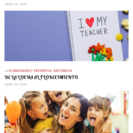
junio 22, 2026
in
ILUMINANDO TRIUNFOS
,
RECURSOS
DE LA LUCHA AL FLORECIMIENTO
junio 22, 2026