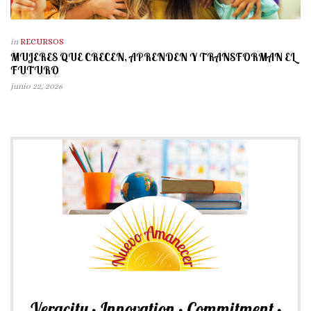
in
RECURSOS
MUJERES QUE CRECEN, APRENDEN Y TRANSFORMAN EL
FUTURO
junio 22, 2026
Veracity • Innovation • Commitment •