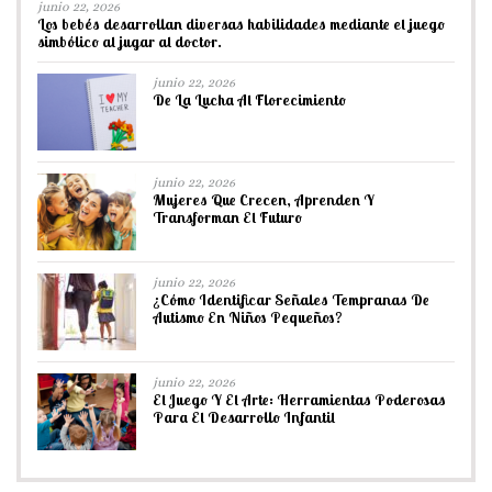
junio 22, 2026
Los bebés desarrollan diversas habilidades mediante el juego
simbólico al jugar al doctor.
junio 22, 2026
De La Lucha Al Florecimiento
junio 22, 2026
Mujeres Que Crecen, Aprenden Y
Transforman El Futuro
junio 22, 2026
¿Cómo Identificar Señales Tempranas De
Autismo En Niños Pequeños?
junio 22, 2026
El Juego Y El Arte: Herramientas Poderosas
Para El Desarrollo Infantil