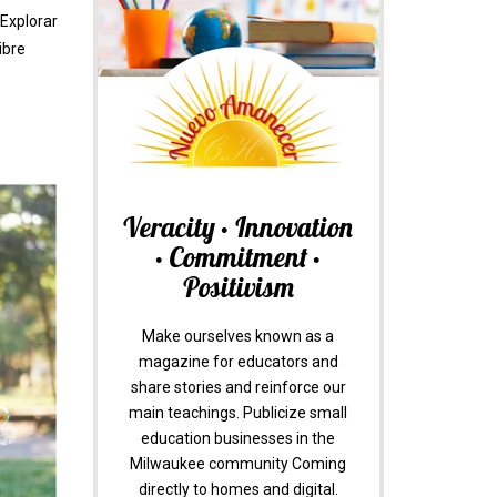
 Explorar
ibre
Veracity • Innovation
• Commitment •
Positivism
Make ourselves known as a
magazine for educators and
share stories and reinforce our
main teachings. Publicize small
education businesses in the
Milwaukee community Coming
directly to homes and digital.