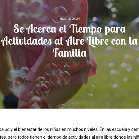
julio 2, 2024
Se Acerca el Tiempo para
Actividades al Aire Libre con la
Familia
in
RECURSOS
salud y el bienestar de los niños en muchos niveles. En las escuela y cen
es, pero todos tienen el tiempo de actividades al aire libre donde los ni