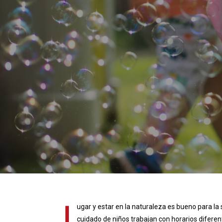
J
ugar y estar en la naturaleza es bueno para la 
cuidado de niños trabajan con horarios diferent