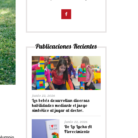
Publicaciones Recientes
junio 22, 2026
Los bebés desarrollan diversas
habilidades mediante el juego
simbólico al jugar al doctor.
junio 22, 2026
De La Lucha Al
Florecimiento
columpio