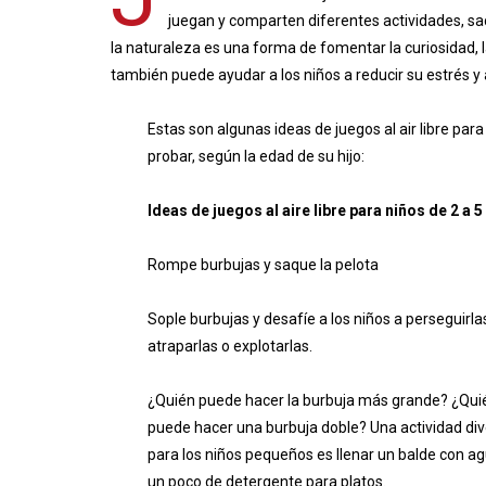
juegan y comparten diferentes actividades, sac
la naturaleza es una forma de fomentar la curiosidad, la
también puede ayudar a los niños a reducir su estrés 
Estas son algunas ideas de juegos al air libre para
probar, según la edad de su hijo:​
Ideas de juegos al aire libre para niños de 2 a 
Rompe burbujas y saque la pelota
Sople burbujas y desafíe a los niños a perseguirla
atraparlas o explotarlas.
¿Quién puede hacer la burbuja más grande? ¿Qui
puede hacer una burbuja doble? Una actividad div
para los niños pequeños es llenar un balde con ag
un poco de detergente para platos.