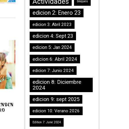
Actividades
bloques
edicion 2: Enero 23
edicion 3: Abril 2023
edicion 4: Sept 23
edicion 5: Jan 2024
edicion 6: Abril 2024
edicion 7: Junio 2024
edicion 8: Diciembre
2024
edicion 9: sept 2025
RENDEN
RO
edicion 10: Verano 2026
Edition 7: June 2024