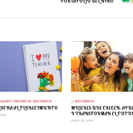
PORTAFOLIO DEL NIÑO
NANDO TRIUNFOS
,
RECURSOS
in
RECURSOS
LUCHA AL FLORECIMIENTO
MUJERES QUE CRECEN, AP
Y TRANSFORMAN EL FUTU
 2026
junio 22, 2026