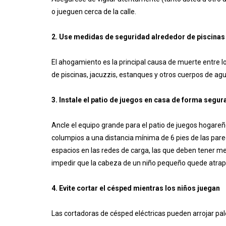
o jueguen cerca de la calle.
2. Use medidas de seguridad alrededor de piscinas 
El ahogamiento es la principal causa de muerte entre l
de piscinas, jacuzzis, estanques y otros cuerpos de agu
3. Instale el patio de juegos en casa de forma segur
Ancle el equipo grande para el patio de juegos hogareñ
columpios a una distancia mínima de 6 pies de las pare
espacios en las redes de carga, las que deben tener 
impedir que la cabeza de un niño pequeño quede atrapad
4. Evite cortar el césped mientras los niños juegan
Las cortadoras de césped eléctricas pueden arrojar palo