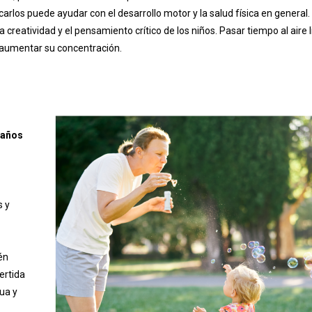
arlos puede ayudar con el desarrollo motor y la salud física en general.
 creatividad y el pensamiento crítico de los niños. Pasar tiempo al aire l
y aumentar su concentración.
5 años
s y
én
ertida
ua y