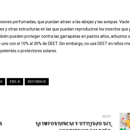
 lociones perfumadas, que puedan atraer a las abejas y las avispas. Vacíe
es y otras estructuras en las que puedan reproducirse los insectos que 
bién pueden proteger contra las garrapatas en pastos altos, arbustos 
e uno con el 10% al 30% de DEET. Sin embargo, no use DEET en niños m
pelentes o protectores solares.
AS
PRE-K
RECURSOS
NEXT
S
LA IMPORTANCIA Y UTILIDAD DEL