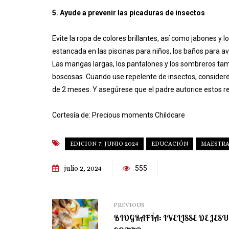
5. Ayude a prevenir las picaduras de insectos
Evite la ropa de colores brillantes, así como jabones y
estancada en las piscinas para niños, los baños para av
Las mangas largas, los pantalones y los sombreros tam
boscosas. Cuando use repelente de insectos, consider
de 2 meses. Y asegúrese que el padre autorice estos re
Cortesía de: Precious moments Childcare
EDICION 7: JUNIO 2024
EDUCACIÓN
MAESTR
julio 2, 2024
555
PREVIOUS
BIOGRAFÍA: IVELISSE DE JESU