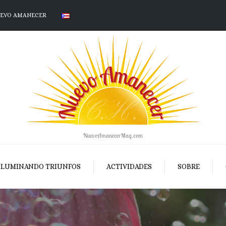
UEVO AMANECER
NuevoAmanecerMag.com
ILUMINANDO TRIUNFOS
ACTIVIDADES
SOBRE