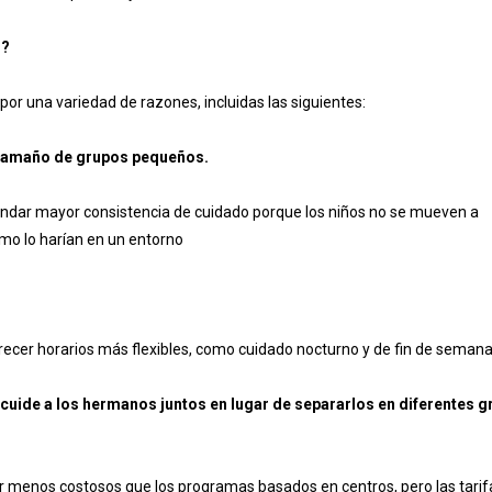
r?
 por una variedad de razones, incluidas las siguientes:
el tamaño de grupos pequeños.
rindar mayor consistencia de cuidado porque los niños no se mueven a
omo lo harían en un entorno
recer horarios más flexibles, como cuidado nocturno y de fin de semana
e cuide a los hermanos juntos en lugar de separarlos en diferentes 
er menos costosos que los programas basados en centros, pero las tarif