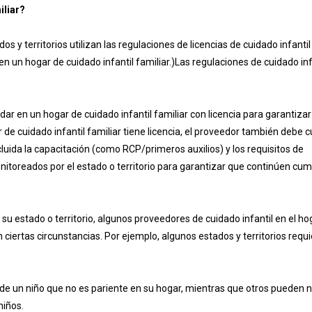
iliar?
s y territorios utilizan las regulaciones de licencias de cuidado infantil
en un hogar de cuidado infantil familiar.)Las regulaciones de cuidado inf
r en un hogar de cuidado infantil familiar con licencia para garantizar
de cuidado infantil familiar tiene licencia, el proveedor también debe c
cluida la capacitación (como RCP/primeros auxilios) y los requisitos de
itoreados por el estado o territorio para garantizar que continúen cu
u estado o territorio, algunos proveedores de cuidado infantil en el ho
ciertas circunstancias. Por ejemplo, algunos estados y territorios requ
 de un niño que no es pariente en su hogar, mientras que otros pueden n
niños.