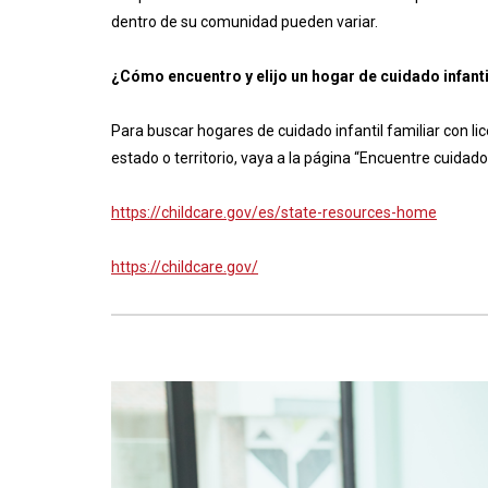
dentro de su comunidad pueden variar.
¿Cómo encuentro y elijo un hogar de cuidado infanti
Para buscar hogares de cuidado infantil familiar con lic
estado o territorio, vaya a la página “Encuentre cuidado 
https://childcare.gov/es/state-resources-home
https://childcare.gov/