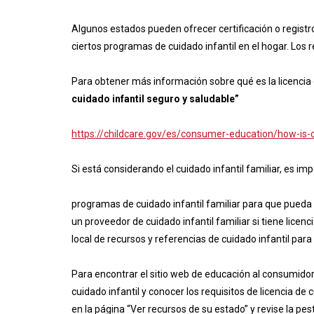
Algunos estados pueden ofrecer certificación o registr
ciertos programas de cuidado infantil en el hogar. Los r
Para obtener más información sobre qué es la licencia 
cuidado infantil seguro y saludable”
https://childcare.gov/es/consumer-education/how-is-c
Si está considerando el cuidado infantil familiar, es i
programas de cuidado infantil familiar para que pueda 
un proveedor de cuidado infantil familiar si tiene licen
local de recursos y referencias de cuidado infantil para
Para encontrar el sitio web de educación al consumidor 
cuidado infantil y conocer los requisitos de licencia de c
en la página “Ver recursos de su estado” y revise la pe