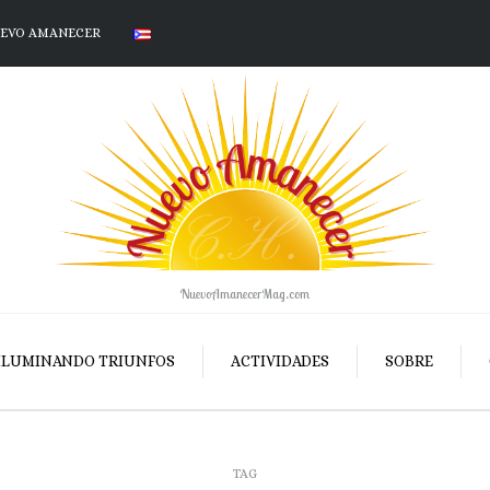
UEVO AMANECER
NuevoAmanecerMag.com
ILUMINANDO TRIUNFOS
ACTIVIDADES
SOBRE
TAG