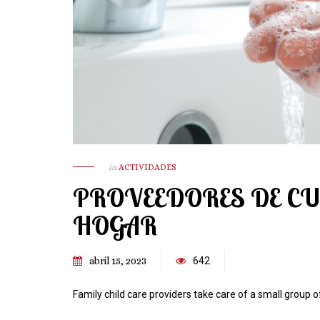
in
ACTIVIDADES
PROVEEDORES DE CU
HOGAR
abril 15, 2023
642
Family child care providers take care of a small group 