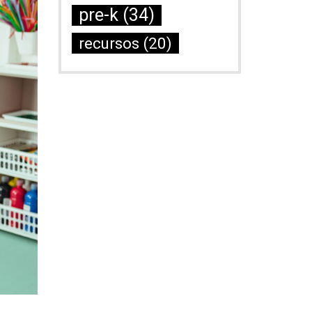
pre-k
(34)
recursos
(20)