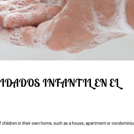
IDADOS INFANTIL EN EL
of children in their own home, such as a house, apartment or condominiu