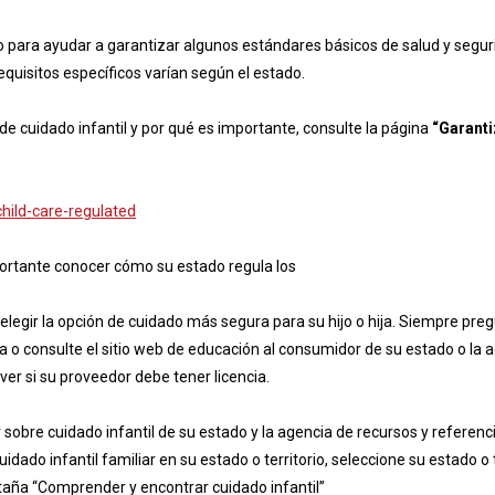
o para ayudar a garantizar algunos estándares básicos de salud y segu
equisitos específicos varían según el estado.
de cuidado infantil y por qué es importante, consulte la página
“Garanti
hild-care-regulated
mportante conocer cómo su estado regula los
elegir la opción de cuidado más segura para su hijo o hija. Siempre pre
cia o consulte el sitio web de educación al consumidor de su estado o la 
 ver si su proveedor debe tener licencia.
sobre cuidado infantil de su estado y la agencia de recursos y referenc
uidado infantil familiar en su estado o territorio, seleccione su estado o t
staña “Comprender y encontrar cuidado infantil”