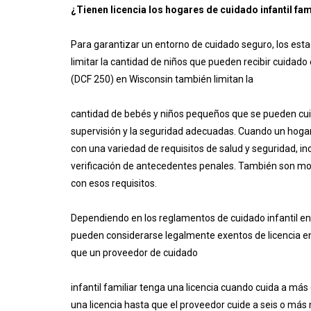
¿Tienen licencia los hogares de cuidado infantil fam
Para garantizar un entorno de cuidado seguro, los estado
limitar la cantidad de niños que pueden recibir cuidado 
(DCF 250) en Wisconsin también limitan la
cantidad de bebés y niños pequeños que se pueden cuida
supervisión y la seguridad adecuadas. Cuando un hogar 
con una variedad de requisitos de salud y seguridad, in
verificación de antecedentes penales. También son mon
con esos requisitos.
Dependiendo en los reglamentos de cuidado infantil en s
pueden considerarse legalmente exentos de li cencia en 
que un proveedor de cuidado
infantil familiar tenga una licencia cuando cuida a más
una licencia hasta que el proveedor cuide a seis o más 