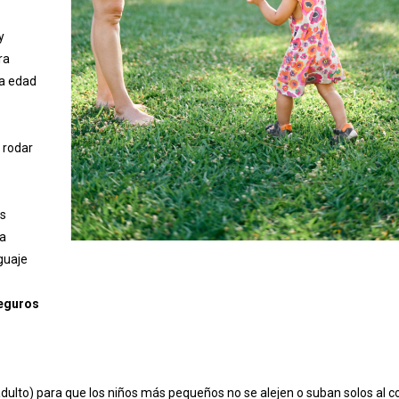
y
ra
ta edad
 rodar
as
 a
guaje
seguros
adulto) para que los niños más pequeños no se alejen o suban solos al 