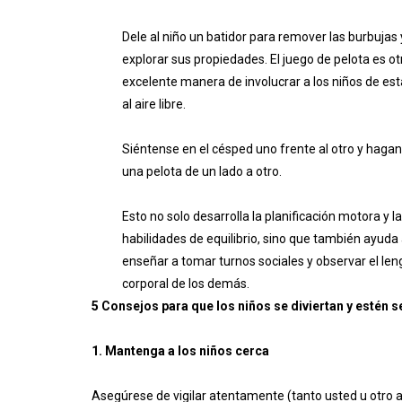
Dele al niño un batidor para remover las burbujas 
explorar sus propiedades. El juego de pelota es ot
excelente manera de involucrar a los niños de es
al aire libre.
Siéntense en el césped uno frente al otro y hagan
una pelota de un lado a otro.
Esto no solo desarrolla la planificación motora y l
habilidades de equilibrio, sino que también ayuda
enseñar a tomar turnos sociales y observar el len
corporal de los demás.
5 Consejos para que los niños se diviertan y estén 
1. Mantenga a los niños cerca
Asegúrese de vigilar atentamente (tanto usted u otro 