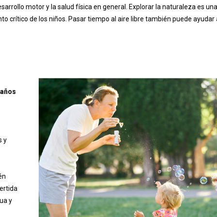
sarrollo motor y la salud física en general. Explorar la naturaleza es u
to crítico de los niños. Pasar tiempo al aire libre también puede ayudar 
5 años
s y
én
ertida
ua y