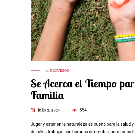
in
RECURSOS
Se Acerca el Tiempo para
Familia
julio 2, 2024
554
Jugar y estar en la naturaleza es bueno para la salud y
de niños trabajan con horarios diferentes, pero todos t