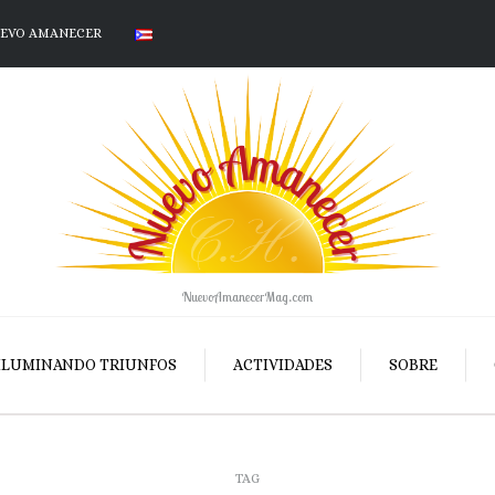
UEVO AMANECER
NuevoAmanecerMag.com
ILUMINANDO TRIUNFOS
ACTIVIDADES
SOBRE
TAG