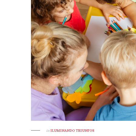
in
ILUMINANDO TRIUNFOS