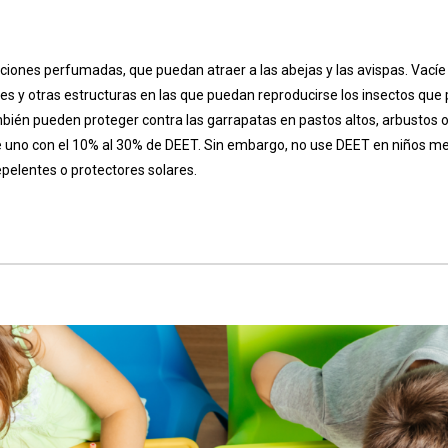
 lociones perfumadas, que puedan atraer a las abejas y las avispas. Vacíe
es y otras estructuras en las que puedan reproducirse los insectos que 
bién pueden proteger contra las garrapatas en pastos altos, arbustos 
e uno con el 10% al 30% de DEET. Sin embargo, no use DEET en niños m
pelentes o protectores solares.