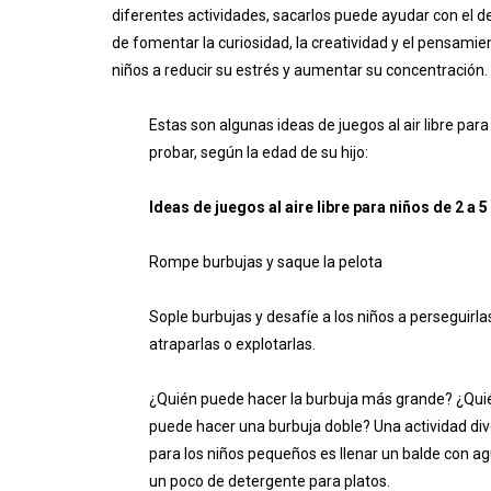
diferentes actividades, sacarlos puede ayudar con el de
de fomentar la curiosidad, la creatividad y el pensamien
niños a reducir su estrés y aumentar su concentración.
Estas son algunas ideas de juegos al air libre para
probar, según la edad de su hijo:​
Ideas de juegos al aire libre para niños de 2 a 
Rompe burbujas y saque la pelota
Sople burbujas y desafíe a los niños a perseguirla
atraparlas o explotarlas.
¿Quién puede hacer la burbuja más grande? ¿Qui
puede hacer una burbuja doble? Una actividad div
para los niños pequeños es llenar un balde con ag
un poco de detergente para platos.