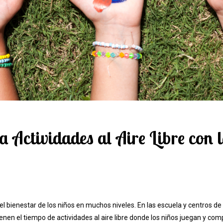
 Actividades al Aire Libre con 
 el bienestar de los niños en muchos niveles. En las escuela y centros d
ienen el tiempo de actividades al aire libre donde los niños juegan y co