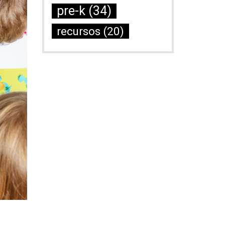
pre-k
(34)
recursos
(20)