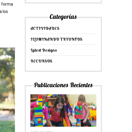
na forma
a los
Categorías
ACTIVIDADES
ILUMINANDO TRIUNFOS
Latest Designs
RECURSOS
Publicaciones Recientes