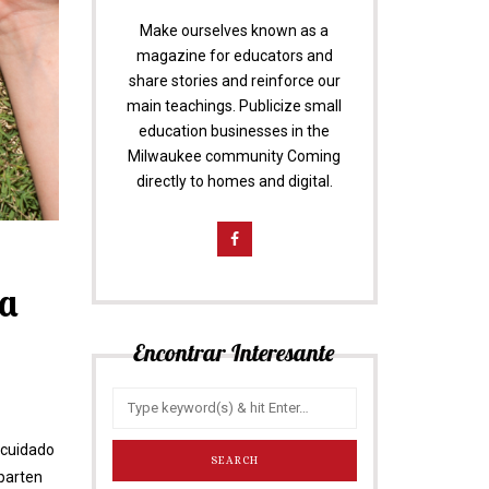
Make ourselves known as a
magazine for educators and
share stories and reinforce our
main teachings. Publicize small
education businesses in the
Milwaukee community Coming
directly to homes and digital.
la
Encontrar Interesante
e cuidado
mparten