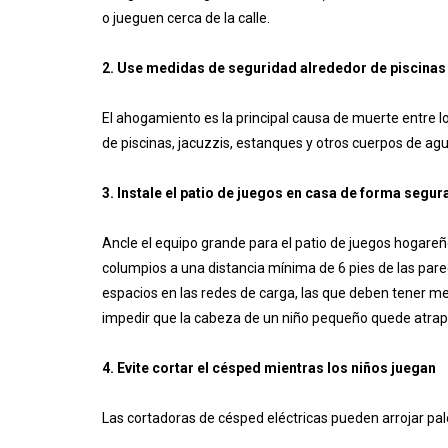
o jueguen cerca de la calle.
2. Use medidas de seguridad alrededor de piscinas 
El ahogamiento es la principal causa de muerte entre l
de piscinas, jacuzzis, estanques y otros cuerpos de agu
3. Instale el patio de juegos en casa de forma segur
Ancle el equipo grande para el patio de juegos hogareñ
columpios a una distancia mínima de 6 pies de las pare
espacios en las redes de carga, las que deben tener 
impedir que la cabeza de un niño pequeño quede atrapad
4. Evite cortar el césped mientras los niños juegan
Las cortadoras de césped eléctricas pueden arrojar palo